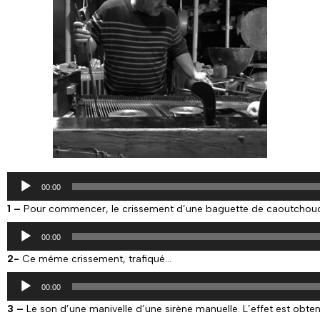
Lecteur
audio
00:00
1 –
Pour commencer, le crissement d’une baguette de caoutchouc 
Lecteur
audio
00:00
2-
Ce même crissement, trafiqué…
Lecteur
audio
00:00
3 –
Le son d’une manivelle d’une sirène manuelle. L’effet est obten