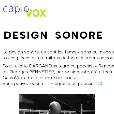
Aller
au
contenu
DESIGN SONORE
Le design sonore, ce sont les fameux sons qui n’exist
toutes pièces et les traitons de façon à créer une coul
Pour Juliette DARGAND, auteure du podcast « Rencontre
Ici, Georges PENNETIER, percussionniste, été effectu
CapioVox a traité et mixé ces sons.
Vous pouvez écouter l’intégralité du podcast
ICI
.