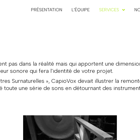
PRÉSENTATION
L’ÉQUIPE
SERVICES
NO
ent pas dans la réalité mais qui apportent une dimensi
eur sonore qui fera l’identité de votre projet.
s Surnaturelles », CapioVox devait illustrer la remonté
é toute une série de sons en détournant des instrument